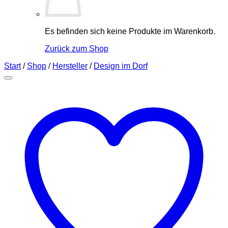
Es befinden sich keine Produkte im Warenkorb.
Zurück zum Shop
Start
/
Shop
/
Hersteller
/
Design im Dorf