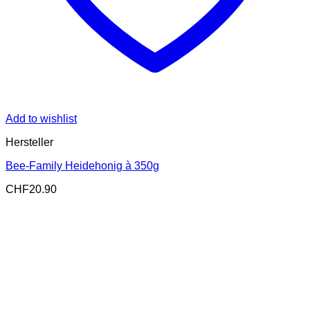
Add to wishlist
Hersteller
Bee-Family Heidehonig à 350g
CHF
20.90