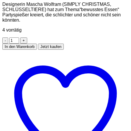
Designerin Mascha Wolfram (SIMPLY CHRISTMAS,
SCHLÜSSELTIERE) hat zum Thema“bewusstes Essen“
Partyspießer kreiert, die schlichter und schöner nicht sein
könnten.
4 vorrätig
Häppchen
Spiess
In den Warenkorb
Jetzt kaufen
Schwarzwald
4er
Set
Menge