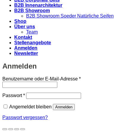
B2B Innenarchitektur
B2B Showroom
B2B Showroom Soeder Natürliche Seifen
Shop
Über uns
Team
Kontakt
Stellenangebote
Anmelden
Newsletter
Anmelden
Erforderlich
Benutzername oder E-Mail-Adresse
*
Erforderlich
Passwort
*
Angemeldet bleiben
Anmelden
Passwort vergessen?