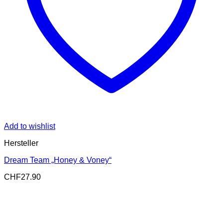
Add to wishlist
Hersteller
Dream Team „Honey & Voney“
CHF
27.90