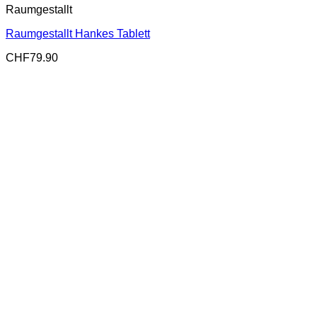
Raumgestallt
Raumgestallt Hankes Tablett
CHF
79.90