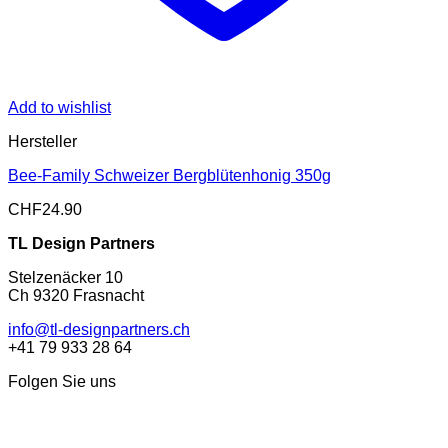
Add to wishlist
Hersteller
Bee-Family Schweizer Bergblütenhonig 350g
CHF
24.90
TL Design Partners
Stelzenäcker 10
Ch 9320 Frasnacht
info@tl-designpartners.ch
+41 79 933 28 64
Folgen Sie uns