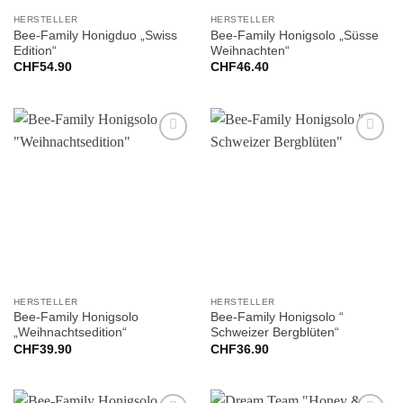
HERSTELLER
HERSTELLER
Bee-Family Honigduo „Swiss
Bee-Family Honigsolo „Süsse
Edition“
Weihnachten“
CHF
54.90
CHF
46.40
Add to
Add to
wishlist
wishlist
HERSTELLER
HERSTELLER
Bee-Family Honigsolo
Bee-Family Honigsolo “
„Weihnachtsedition“
Schweizer Bergblüten“
CHF
39.90
CHF
36.90