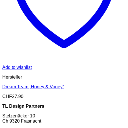
Add to wishlist
Hersteller
Dream Team „Honey & Voney“
CHF
27.90
TL Design Partners
Stelzenäcker 10
Ch 9320 Frasnacht