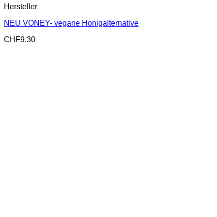
Hersteller
NEU VONEY- vegane Honigalternative
CHF
9.30