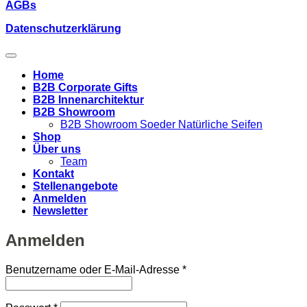
AGBs
Datenschutzerklärung
Home
B2B Corporate Gifts
B2B Innenarchitektur
B2B Showroom
B2B Showroom Soeder Natürliche Seifen
Shop
Über uns
Team
Kontakt
Stellenangebote
Anmelden
Newsletter
Anmelden
Erforderlich
Benutzername oder E-Mail-Adresse
*
Erforderlich