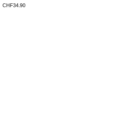
CHF
34.90