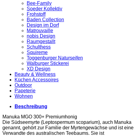
Bee-Family
Soeder Kollektiv
Frohstoff
Baden Collection
Design im Dorf
Matrouvaille
nobis Design
Raumgestallt
Schulthess
Squireme
Toggenburger Naturseifen
Walburger Stickerei
XD Design
Beauty & Wellness
Küchen Accessoires
Outdoor
Papeterie
Wohnen
Beschreibung
Manuka MGO 300+ Premiumhonig
Die Südseemyrte (Leptospermum scoparium), auch Manuka
genannt, gehört zur Familie der Myrtengewächse und ist eine
Verwandte des australischen Teebaums. Sie ist