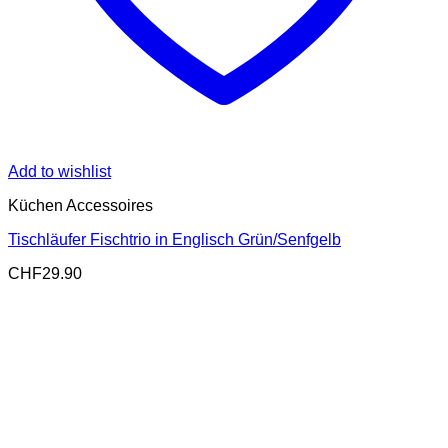
Add to wishlist
Küchen Accessoires
Tischläufer Fischtrio in Englisch Grün/Senfgelb
CHF
29.90