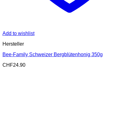
Add to wishlist
Hersteller
Bee-Family Schweizer Bergblütenhonig 350g
CHF
24.90