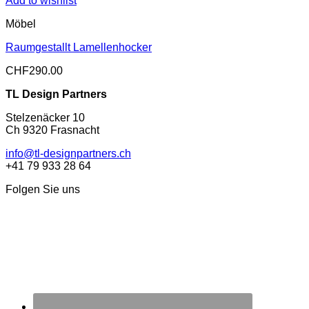
Add to wishlist
Möbel
Raumgestallt Lamellenhocker
CHF
290.00
TL Design Partners
Stelzenäcker 10
Ch 9320 Frasnacht
info@tl-designpartners.ch
+41 79 933 28 64
Folgen Sie uns