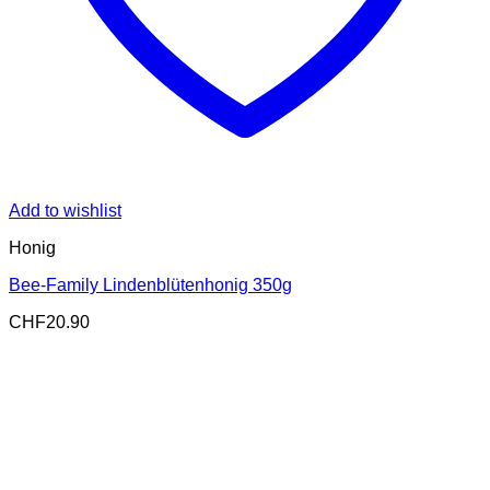
Add to wishlist
Honig
Bee-Family Lindenblütenhonig 350g
CHF
20.90