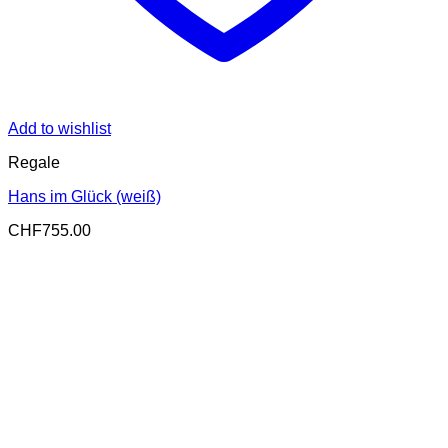
Add to wishlist
Regale
Hans im Glück (weiß)
CHF
755.00