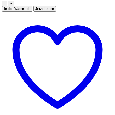
Hirschkopf
Ash
In den Warenkorb
Jetzt kaufen
Menge