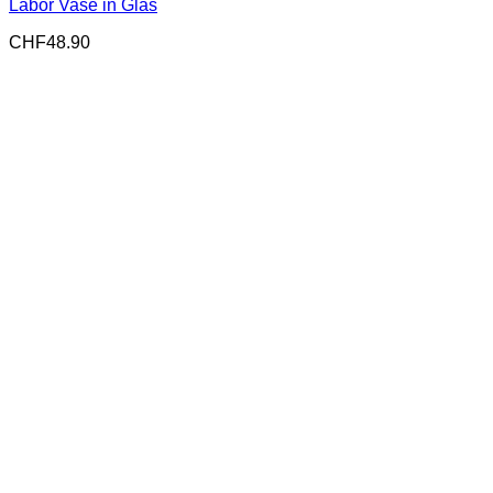
Labor Vase in Glas
CHF
48.90