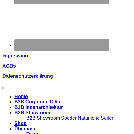
Impressum
AGBs
Datenschutzerklärung
Home
B2B Corporate Gifts
B2B Innenarchitektur
B2B Showroom
B2B Showroom Soeder Natürliche Seifen
Shop
Über uns