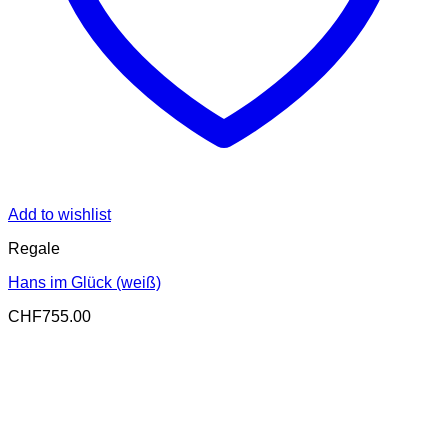
Add to wishlist
Regale
Hans im Glück (weiß)
CHF
755.00