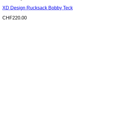
XD Design Rucksack Bobby Teck
CHF
220.00