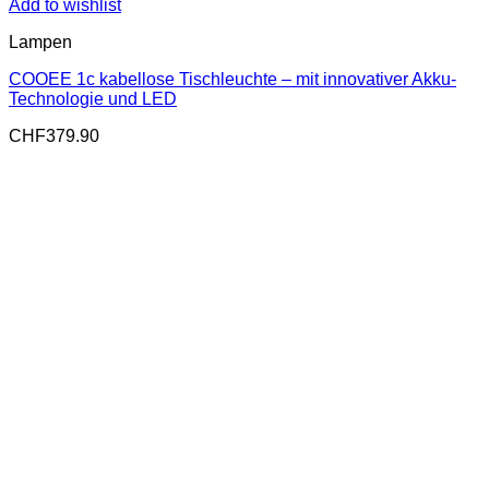
Add to wishlist
Lampen
COOEE 1c kabellose Tischleuchte – mit innovativer Akku-
Technologie und LED
CHF
379.90