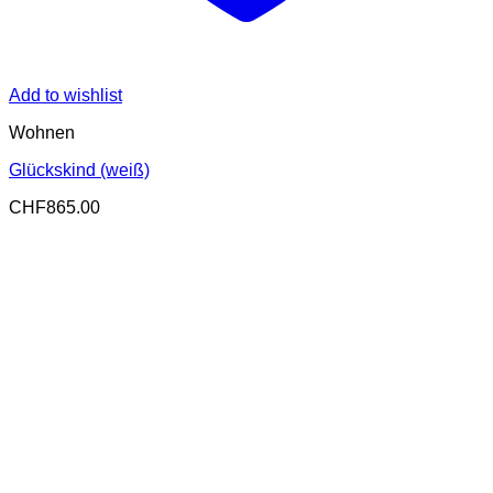
Add to wishlist
Wohnen
Glückskind (weiß)
CHF
865.00