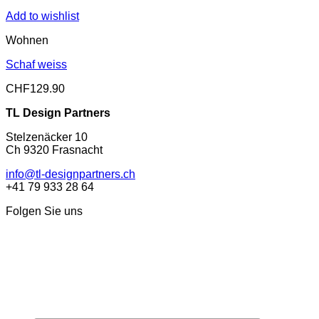
Add to wishlist
Wohnen
Schaf weiss
CHF
129.90
TL Design Partners
Stelzenäcker 10
Ch 9320 Frasnacht
info@tl-designpartners.ch
+41 79 933 28 64
Folgen Sie uns