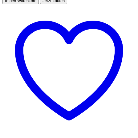
In den Warenkorb
Jetzt kaufen
Glück
(Schwarz)
Menge