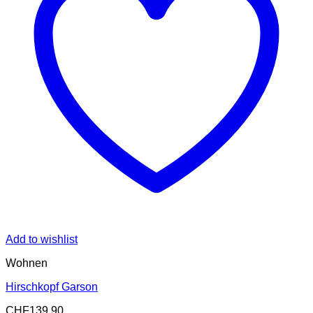
Add to wishlist
Wohnen
Hirschkopf Garson
CHF
139.90