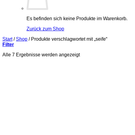
Es befinden sich keine Produkte im Warenkorb.
Zurück zum Shop
Start
/
Shop
/
Produkte verschlagwortet mit „seife“
Filter
Nach
Alle 7 Ergebnisse werden angezeigt
Durchschnittsbewertung
sortiert