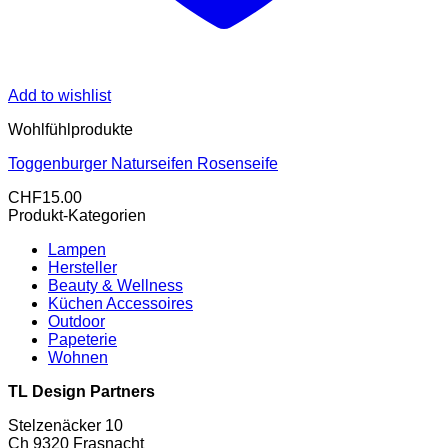
Add to wishlist
Wohlfühlprodukte
Toggenburger Naturseifen Rosenseife
CHF
15.00
Produkt-Kategorien
Lampen
Hersteller
Beauty & Wellness
Küchen Accessoires
Outdoor
Papeterie
Wohnen
TL Design Partners
Stelzenäcker 10
Ch 9320 Frasnacht