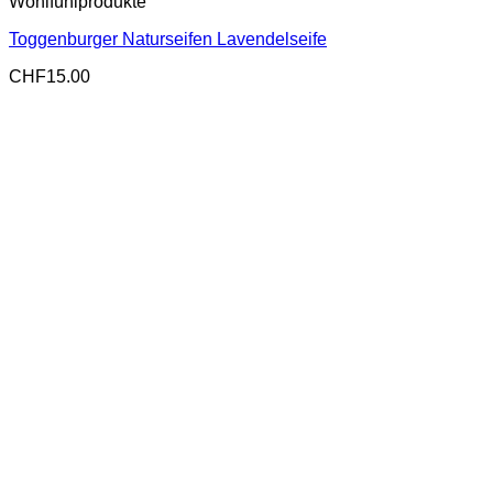
Wohlfühlprodukte
Toggenburger Naturseifen Lavendelseife
CHF
15.00