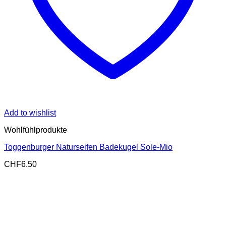
Add to wishlist
Wohlfühlprodukte
Toggenburger Naturseifen Badekugel Sole-Mio
CHF
6.50