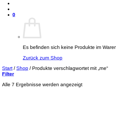
0
Es befinden sich keine Produkte im Ware
Zurück zum Shop
Start
/
Shop
/
Produkte verschlagwortet mit „me“
Filter
Nach
Alle 7 Ergebnisse werden angezeigt
Durchschnitts
sortiert