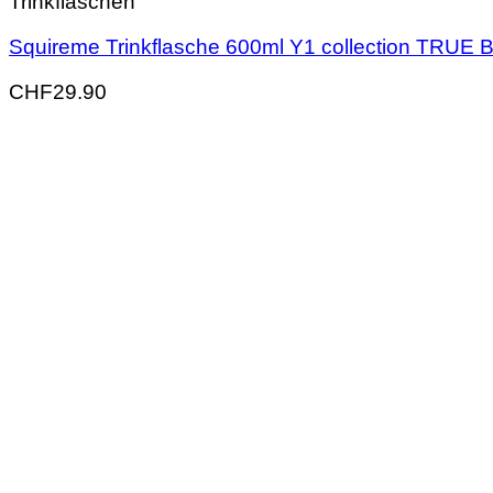
Trinkflaschen
Squireme Trinkflasche 600ml Y1 collection TRUE
CHF
29.90