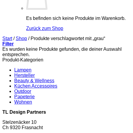
Es befinden sich keine Produkte im Warenkorb.
Zurück zum Shop
Start
/
Shop
/
Produkte verschlagwortet mit „grau“
Filter
Es wurden keine Produkte gefunden, die deiner Auswahl
entsprechen.
Produkt-Kategorien
Lampen
Hersteller
Beauty & Wellness
Küchen Accessoires
Outdoor
Papeterie
Wohnen
TL Design Partners
Stelzenäcker 10
Ch 9320 Frasnacht