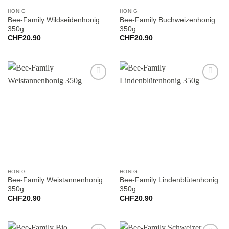
HONIG
HONIG
Bee-Family Wildseidenhonig
Bee-Family Buchweizenhonig
350g
350g
CHF
20.90
CHF
20.90
Add to
Add to
wishlist
wishlist
HONIG
HONIG
Bee-Family Weistannenhonig
Bee-Family Lindenblütenhonig
350g
350g
CHF
20.90
CHF
20.90