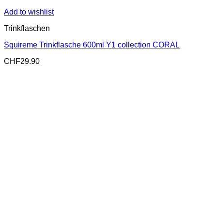
Add to wishlist
Trinkflaschen
Squireme Trinkflasche 600ml Y1 collection CORAL
CHF
29.90