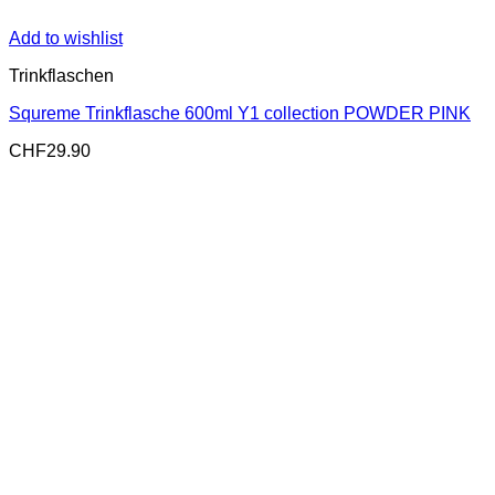
Add to wishlist
Trinkflaschen
Squreme Trinkflasche 600ml Y1 collection POWDER PINK
CHF
29.90