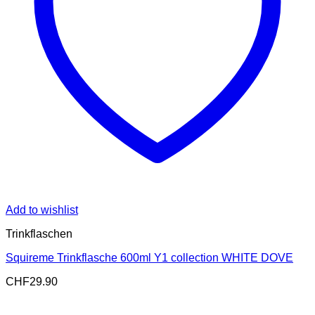
Add to wishlist
Trinkflaschen
Squireme Trinkflasche 600ml Y1 collection WHITE DOVE
CHF
29.90