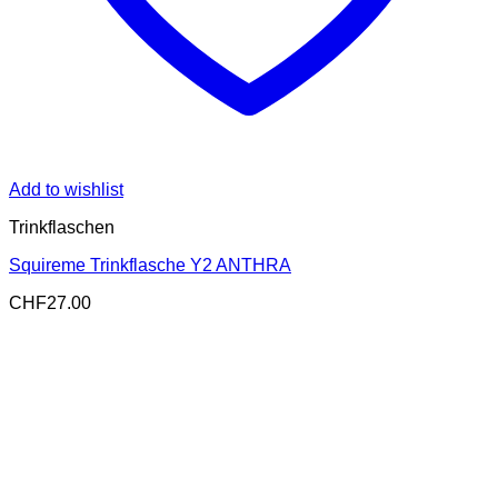
Add to wishlist
Trinkflaschen
Squireme Trinkflasche Y2 ANTHRA
CHF
27.00