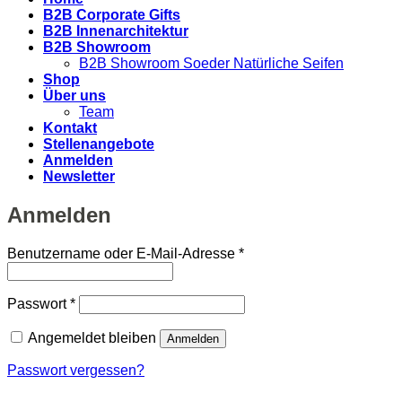
B2B Corporate Gifts
B2B Innenarchitektur
B2B Showroom
B2B Showroom Soeder Natürliche Seifen
Shop
Über uns
Team
Kontakt
Stellenangebote
Anmelden
Newsletter
Anmelden
Erforderlich
Benutzername oder E-Mail-Adresse
*
Erforderlich
Passwort
*
Angemeldet bleiben
Anmelden
Passwort vergessen?