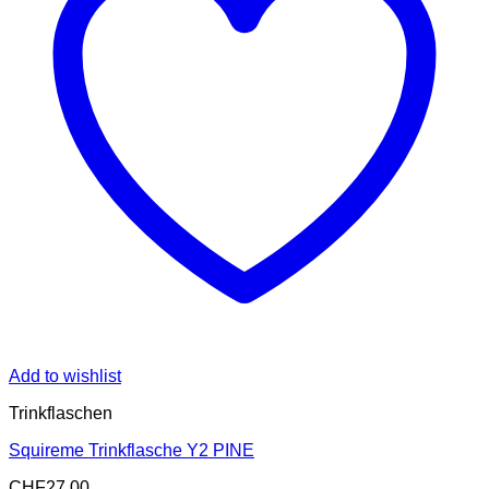
Add to wishlist
Trinkflaschen
Squireme Trinkflasche Y2 PINE
CHF
27.00