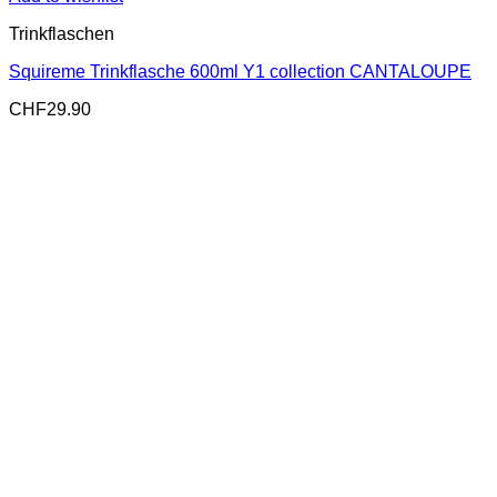
Trinkflaschen
Squireme Trinkflasche 600ml Y1 collection CANTALOUPE
CHF
29.90