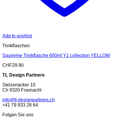
Add to wishlist
Trinkflaschen
Squireme Trinkflasche 600ml Y1 collection YELLOW
CHF
29.90
TL Design Partners
Stelzenäcker 10
Ch 9320 Frasnacht
info@tl-designpartners.ch
+41 79 933 28 64
Folgen Sie uns