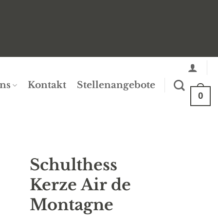
ns
Kontakt
Stellenangebote
0
Schulthess
Kerze Air de
to
st
Montagne