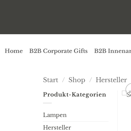
Zum
Inhalt
springen
Home
B2B Corporate Gifts
B2B Innenar
Start
/
Shop
/
Hersteller
Produkt-Kategorien
Lampen
Hersteller