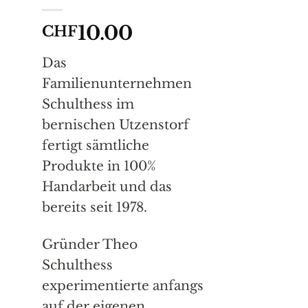
10.00
CHF
Das
Familienunternehmen
Schulthess im
bernischen Utzenstorf
fertigt sämtliche
Produkte in 100%
Handarbeit und das
bereits seit 1978.
Gründer Theo
Schulthess
experimentierte anfangs
auf der eigenen