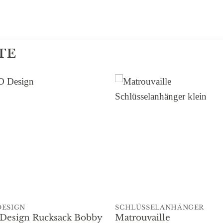
TE
Add to
Add 
wishlist
wishl
DESIGN
SCHLÜSSELANHÄNGER
Design Rucksack Bobby
Matrouvaille