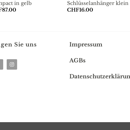
pact in gelb
Schlüsselanhänger klein
F
87.00
CHF
16.00
lgen Sie uns
Impressum
AGBs
Datenschutzerkläru