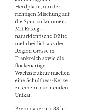
Herdplatte, um der
richtigen Mischung auf
die Spur zu kommen.
Mit Erfolg –
naturidentische Düfte
mehrheitlich aus der
Region Grasse in
Frankreich sowie die
flockenartige
Wachsstruktur machen
eine Schulthess-Kerze
zu einem leuchtenden
Unikat.
Brenndauer: ca. 38 h –