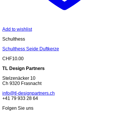
Add to wishlist
Schulthess
Schulthess Seide Duftkerze
CHF
10.00
TL Design Partners
Stelzenäcker 10
Ch 9320 Frasnacht
info@tl-designpartners.ch
+41 79 933 28 64
Folgen Sie uns