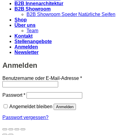
B2B Innenarchitektur
B2B Showroom
B2B Showroom Soeder Natürliche Seifen
Shop
Über uns
Team
Kontakt
Stellenangebote
Anmelden
Newsletter
Anmelden
Erforderlich
Benutzername oder E-Mail-Adresse
*
Erforderlich
Passwort
*
Angemeldet bleiben
Anmelden
Passwort vergessen?