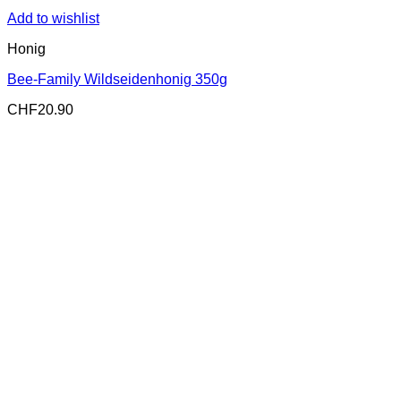
Add to wishlist
Honig
Bee-Family Wildseidenhonig 350g
CHF
20.90