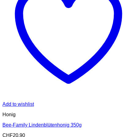
Add to wishlist
Honig
Bee-Family Lindenblütenhonig 350g
CHF
20.90