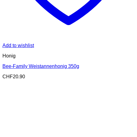
Add to wishlist
Honig
Bee-Family Weistannenhonig 350g
CHF
20.90