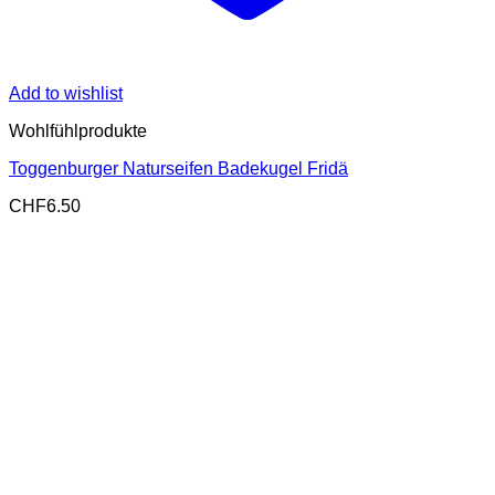
Add to wishlist
Wohlfühlprodukte
Toggenburger Naturseifen Badekugel Fridä
CHF
6.50