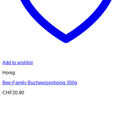
Add to wishlist
Honig
Bee-Family Buchweizenhonig 350g
CHF
20.90