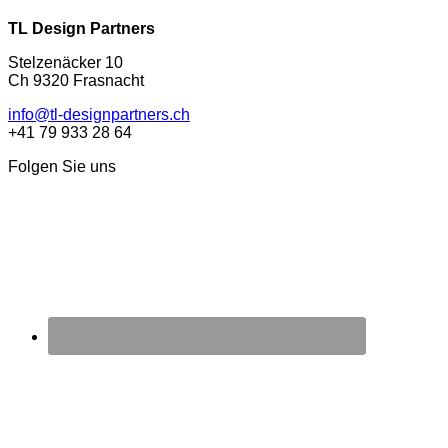
TL Design Partners
Stelzenäcker 10
Ch 9320 Frasnacht
info@tl-designpartners.ch
+41 79 933 28 64
Folgen Sie uns