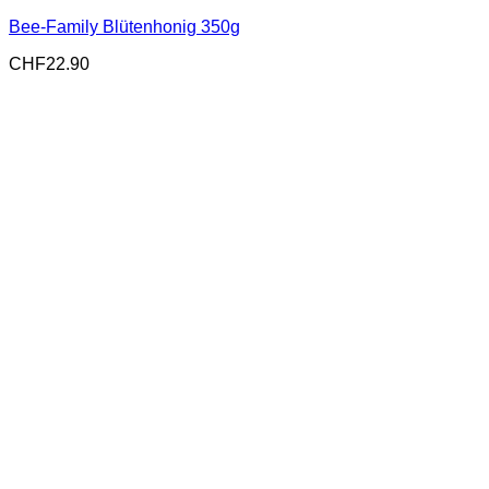
Bee-Family Blütenhonig 350g
CHF
22.90