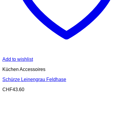
Add to wishlist
Küchen Accessoires
Schürze Leinengrau Feldhase
CHF
43.60