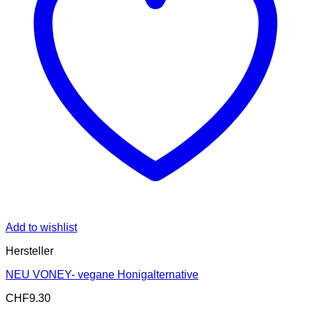
Add to wishlist
Hersteller
NEU VONEY- vegane Honigalternative
CHF
9.30