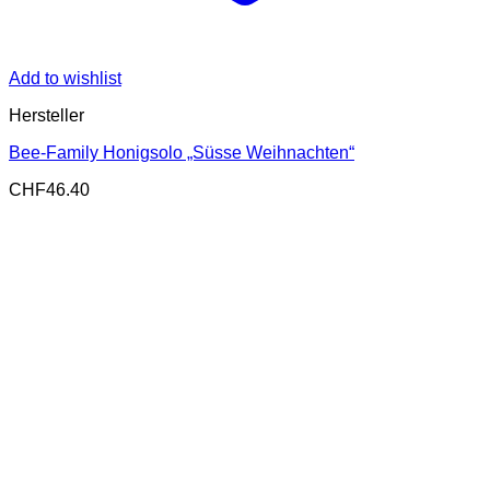
Add to wishlist
Hersteller
Bee-Family Honigsolo „Süsse Weihnachten“
CHF
46.40