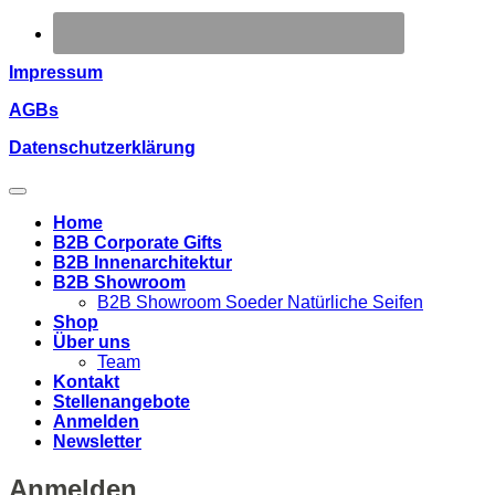
Impressum
AGBs
Datenschutzerklärung
Home
B2B Corporate Gifts
B2B Innenarchitektur
B2B Showroom
B2B Showroom Soeder Natürliche Seifen
Shop
Über uns
Team
Kontakt
Stellenangebote
Anmelden
Newsletter
Anmelden