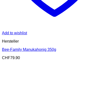
Add to wishlist
Hersteller
Bee-Family Manukahonig 350g
CHF
79.90