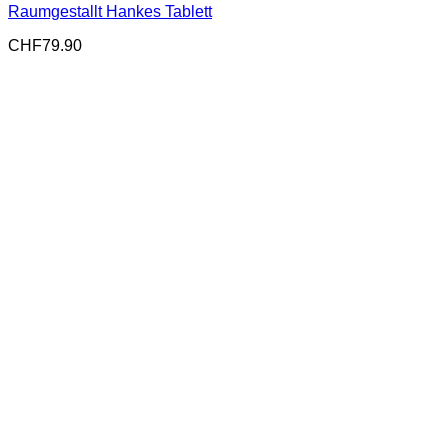
Raumgestallt Hankes Tablett
CHF
79.90