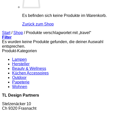
Es befinden sich keine Produkte im Warenkorb.
Zurück zum Shop
Start
/
Shop
/
Produkte verschlagwortet mit „travel“
Filter
Es wurden keine Produkte gefunden, die deiner Auswahl
entsprechen.
Produkt-Kategorien
Lampen
Hersteller
Beauty & Wellness
Küchen Accessoires
Outdoor
Papeterie
Wohnen
TL Design Partners
Stelzenäcker 10
Ch 9320 Frasnacht