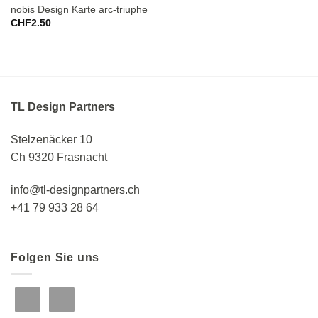
nobis Design Karte arc-triuphe
CHF
2.50
TL Design Partners
Stelzenäcker 10
Ch 9320 Frasnacht
info@tl-designpartners.ch
+41 79 933 28 64
Folgen Sie uns