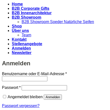
Home
B2B Corporate Gifts
B2B Innenarchitektur
B2B Showroom
B2B Showroom Soeder Natürliche Seifen
Shop
Über uns
Team
Kontakt
Stellenangebote
Anmelden
Newsletter
Anmelden
Erforderlich
Benutzername oder E-Mail-Adresse
*
Erforderlich
Passwort
*
Angemeldet bleiben
Anmelden
Passwort vergessen?